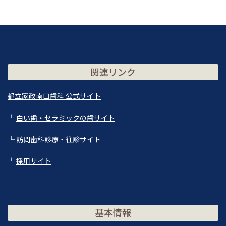
関連リンク
都立家政南口歯科 公式サイト
└
白い歯・セラミックの歯サイト
└
訪問歯科診療・往診サイト
└
採用サイト
基本情報