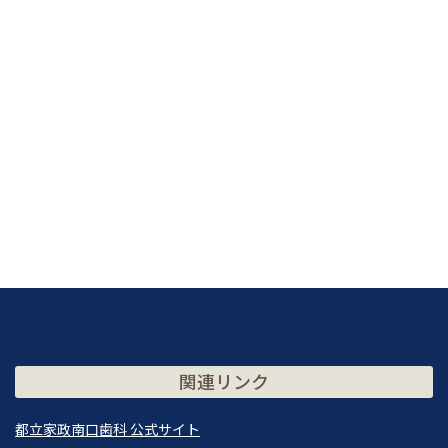
関連リンク
都立家政南口歯科 公式サイト