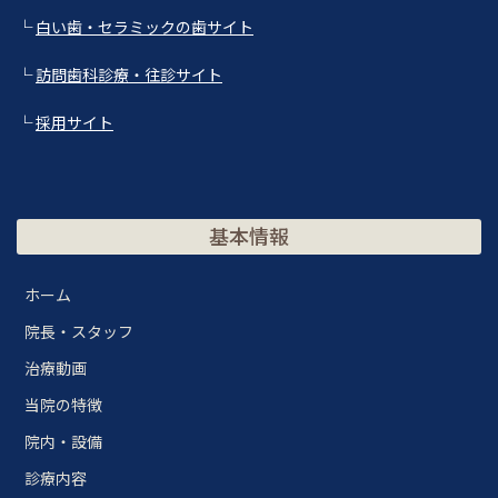
└
白い歯・セラミックの歯サイト
└
訪問歯科診療・往診サイト
└
採用サイト
基本情報
ホーム
院長・スタッフ
治療動画
当院の特徴
院内・設備
診療内容