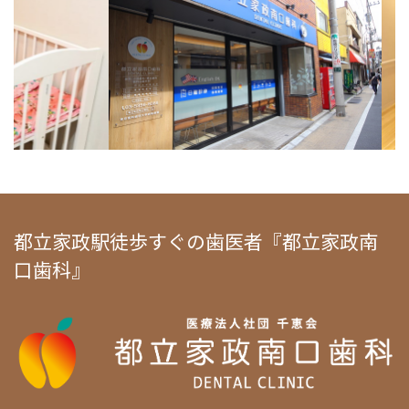
都立家政駅徒歩すぐの歯医者『都立家政南
口歯科』