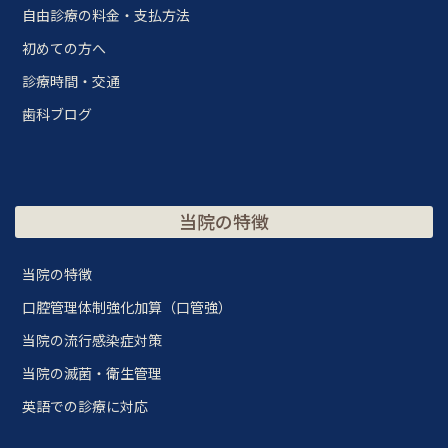
自由診療の料金・支払方法
初めての方へ
診療時間・交通
歯科ブログ
当院の特徴
当院の特徴
口腔管理体制強化加算（口管強）
当院の流行感染症対策
当院の滅菌・衛生管理
英語での診療に対応