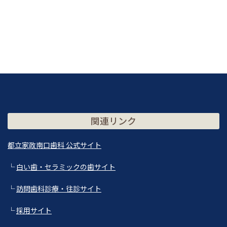
関連リンク
都立家政南口歯科 公式サイト
└
白い歯・セラミックの歯サイト
└
訪問歯科診療・往診サイト
└
採用サイト