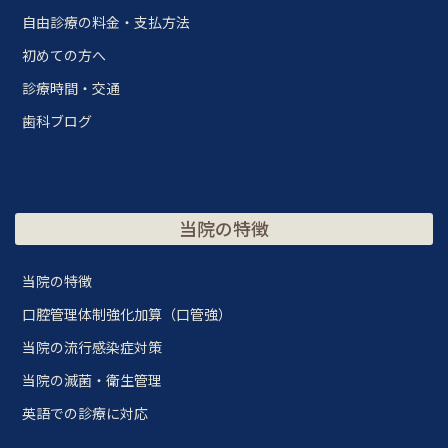
自由診療の料金・支払方法
初めての方へ
診療時間・交通
歯科ブログ
当院の特徴
当院の特徴
口腔管理体制強化加算（口管強）
当院の流行感染症対策
当院の滅菌・衛生管理
英語での診療に対応