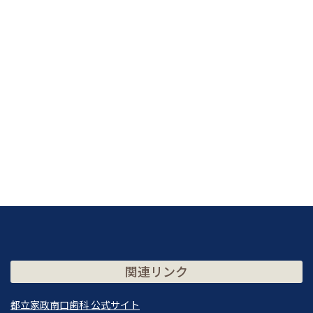
関連リンク
都立家政南口歯科 公式サイト