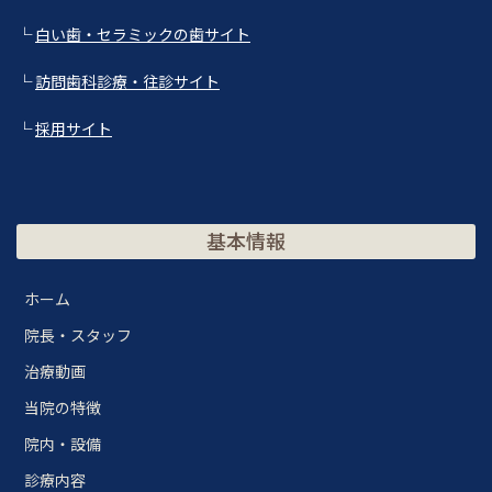
└
白い歯・セラミックの歯サイト
└
訪問歯科診療・往診サイト
└
採用サイト
基本情報
ホーム
院長・スタッフ
治療動画
当院の特徴
院内・設備
診療内容