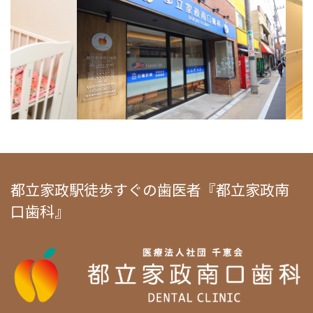
都立家政駅徒歩すぐの歯医者『都立家政南
口歯科』