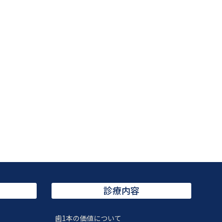
診療内容
歯1本の価値について