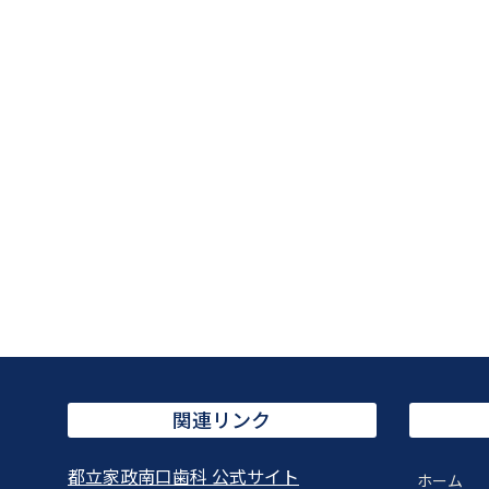
関連リンク
都立家政南口歯科 公式サイト
ホーム