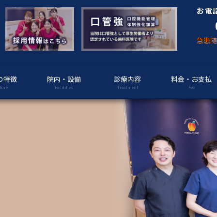
お電
急患
の特徴
院内・設備
診療内容
料金・お支払
ture
Facilities
Treatment
Fee