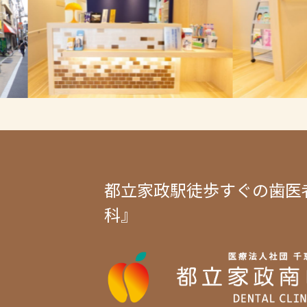
都立家政駅徒歩すぐの歯医
科』