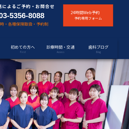
話によるご予約・お問合せ
24時間Web予約
03-5356-8088
予約専用フォーム
随時・各種保険取扱・予約制
初めての方へ
診療時間・交通
歯科ブログ
First
Access
Blog