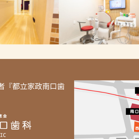
者『都立家政南口歯