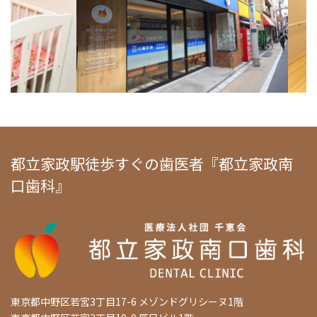
都立家政駅徒歩すぐの歯医者『都立家政南
口歯科』
東京都中野区若宮3丁目17-6 メゾンドグリシーヌ1階