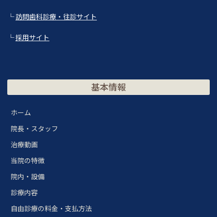
└
訪問歯科診療・往診サイト
└
採用サイト
基本情報
ホーム
院長・スタッフ
治療動画
当院の特徴
院内・設備
診療内容
自由診療の料金・支払方法