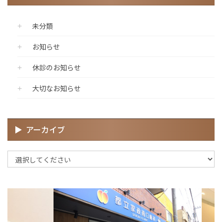
未分類
お知らせ
休診のお知らせ
大切なお知らせ
アーカイブ