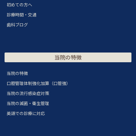
初めての方へ
診療時間・交通
歯科ブログ
当院の特徴
当院の特徴
口腔管理体制強化加算（口管強）
当院の流行感染症対策
当院の滅菌・衛生管理
英語での診療に対応