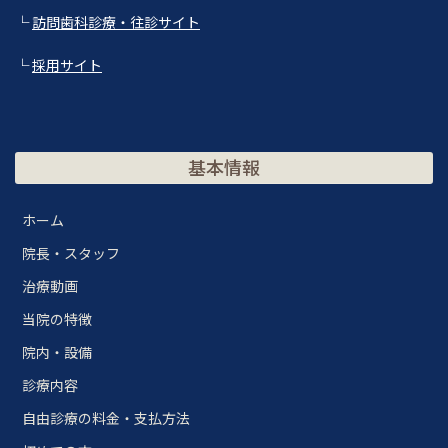
└
訪問歯科診療・往診サイト
└
採用サイト
基本情報
ホーム
院長・スタッフ
治療動画
当院の特徴
院内・設備
診療内容
自由診療の料金・支払方法