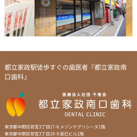
都立家政駅徒歩すぐの歯医者『都立家政南
口歯科』
東京都中野区若宮3丁目17-6 メゾンドグリシーヌ1階
東京都中野区若宮3丁目19-9 辰巳ビル1階