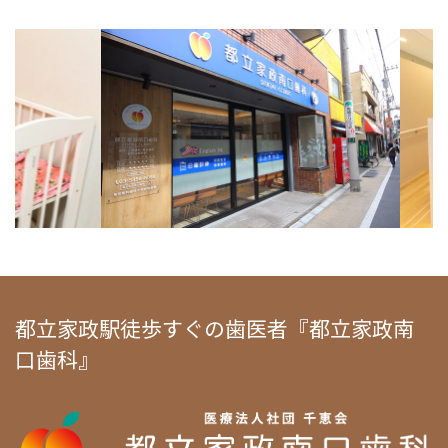
都立家政駅徒歩すぐの歯医者『都立家政南
口歯科』