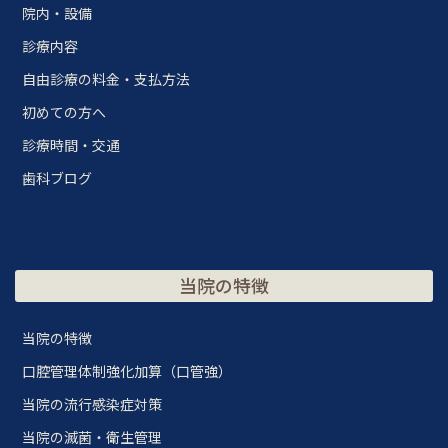
院内・設備
診療内容
自由診療の料金・支払方法
初めての方へ
診療時間・交通
歯科ブログ
当院の特徴
当院の特徴
口腔管理体制強化加算（口管強）
当院の流行感染症対策
当院の滅菌・衛生管理