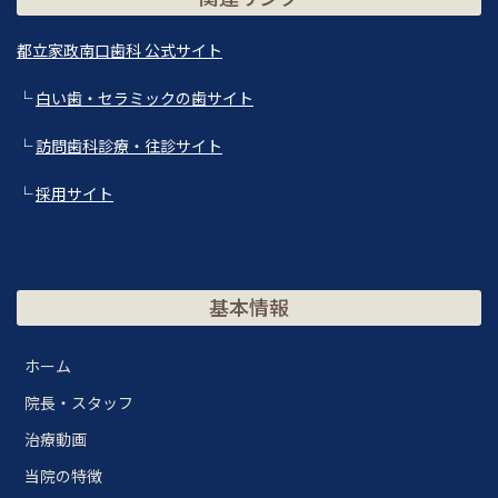
都立家政南口歯科 公式サイト
└
白い歯・セラミックの歯サイト
└
訪問歯科診療・往診サイト
└
採用サイト
基本情報
ホーム
院長・スタッフ
治療動画
当院の特徴