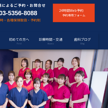
話によるご予約・お問合せ
24時間Web予約
03-5356-8088
予約専用フォーム
随時・各種保険取扱・予約制
初めての方へ
診療時間・交通
歯科ブログ
First
Access
Blog