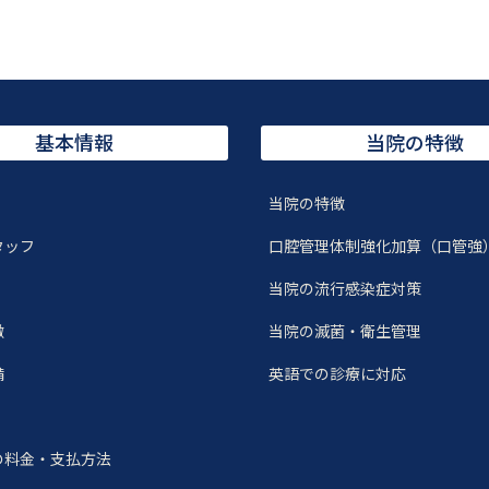
基本情報
当院の特徴
当院の特徴
タッフ
口腔管理体制強化加算（口管強
当院の流行感染症対策
徴
当院の滅菌・衛生管理
備
英語での診療に対応
の料金・支払方法