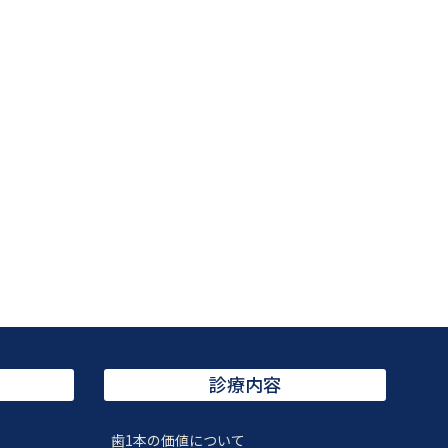
診療内容
歯1本の価値について