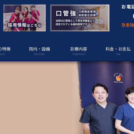
お電
急患
の特徴
院内・設備
診療内容
料金・お支払
ture
Facilities
Treatment
Fee