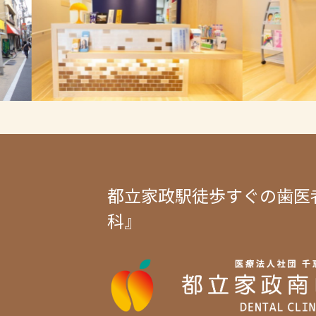
都立家政駅徒歩すぐの歯医
科』