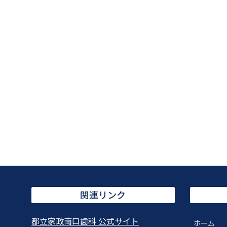
関連リンク
都立家政南口歯科 公式サイト
ホーム