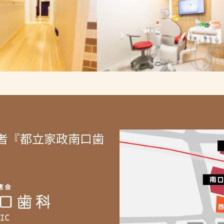
者『都立家政南口歯