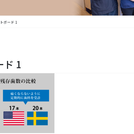
アートボード 1
ード 1