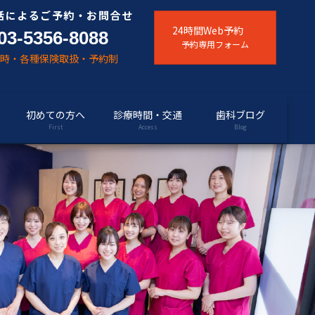
話によるご予約・お問合せ
24時間Web予約
03-5356-8088
予約専用フォーム
随時・各種保険取扱・予約制
初めての方へ
診療時間・交通
歯科ブログ
First
Access
Blog