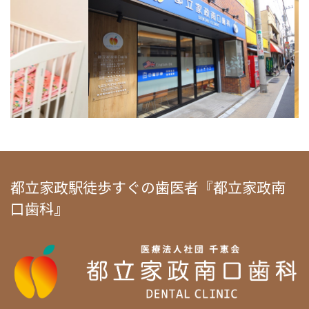
都立家政駅徒歩すぐの歯医者『都立家政南
口歯科』