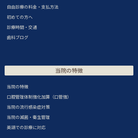
自由診療の料金・支払方法
初めての方へ
診療時間・交通
歯科ブログ
当院の特徴
当院の特徴
口腔管理体制強化加算（口管強）
当院の流行感染症対策
当院の滅菌・衛生管理
英語での診療に対応