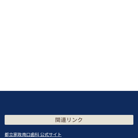
関連リンク
都立家政南口歯科 公式サイト