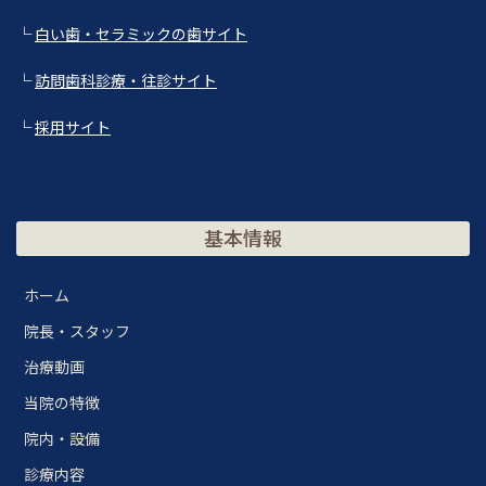
└
白い歯・セラミックの歯サイト
└
訪問歯科診療・往診サイト
└
採用サイト
基本情報
ホーム
院長・スタッフ
治療動画
当院の特徴
院内・設備
診療内容