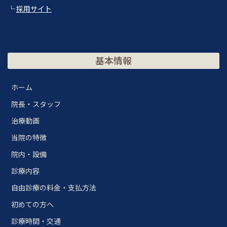
└
採用サイト
基本情報
ホーム
院長・スタッフ
治療動画
当院の特徴
院内・設備
診療内容
自由診療の料金・支払方法
初めての方へ
診療時間・交通