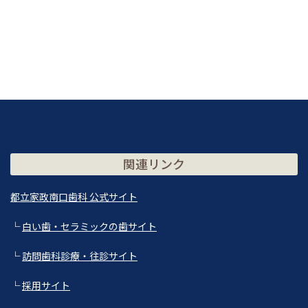
関連リンク
都立家政南口歯科 公式サイト
└
白い歯・セラミックの歯サイト
└
訪問歯科診療・往診サイト
└
採用サイト