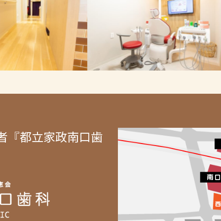
者『都立家政南口歯