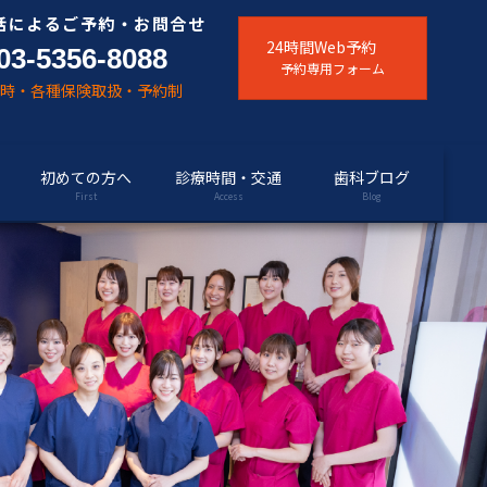
話によるご予約・お問合せ
24時間Web予約
03-5356-8088
予約専用フォーム
随時・各種保険取扱・予約制
初めての方へ
診療時間・交通
歯科ブログ
First
Access
Blog