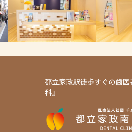
都立家政駅徒歩すぐの歯医
科』