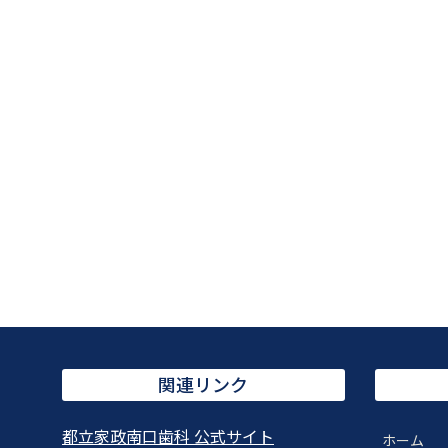
関連リンク
都立家政南口歯科 公式サイト
ホーム