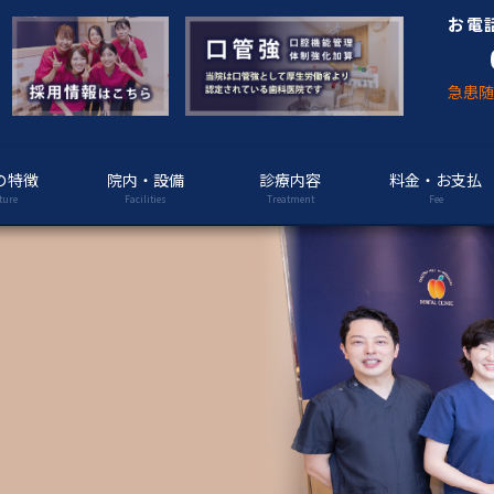
お電
急患
の特徴
院内・設備
診療内容
料金・お支払
ture
Facilities
Treatment
Fee