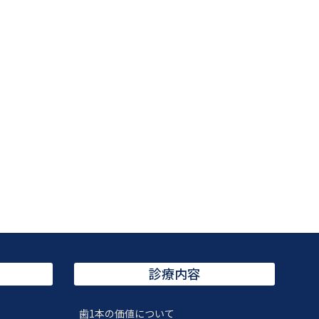
診療内容
歯1本の価値について