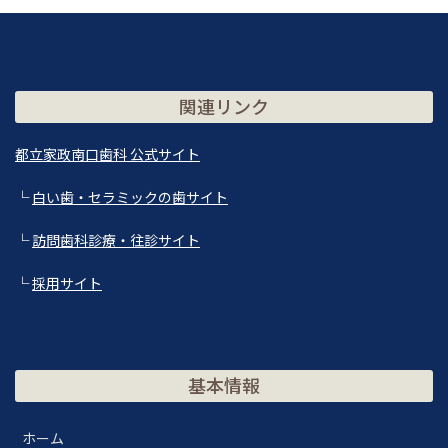
関連リンク
都立家政南口歯科 公式サイト
└
白い歯・セラミックの歯サイト
└
訪問歯科診療・往診サイト
└
採用サイト
基本情報
ホーム