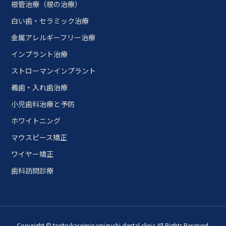
根管治療（根の治療）
白い歯・セラミック治療
金属アレルギーフリー治療
インプラント治療
ストローマンインプラント
義歯・入れ歯治療
小児歯科治療と予防
ホワイトニング
マウスピース矯正
ワイヤー矯正
歯科訪問診療
Copyright © toritsukaseiminamiguchi dental clinic All Rights Reserved.