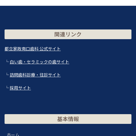
関連リンク
都立家政南口歯科 公式サイト
└
白い歯・セラミックの歯サイト
└
訪問歯科診療・往診サイト
└
採用サイト
基本情報
ホーム