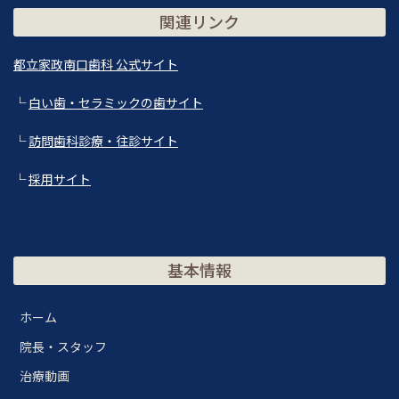
関連リンク
都立家政南口歯科 公式サイト
└
白い歯・セラミックの歯サイト
└
訪問歯科診療・往診サイト
└
採用サイト
基本情報
ホーム
院長・スタッフ
治療動画