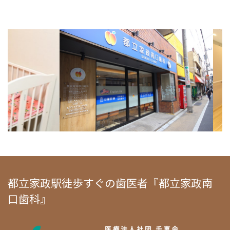
都立家政駅徒歩すぐの歯医者『都立家政南
口歯科』