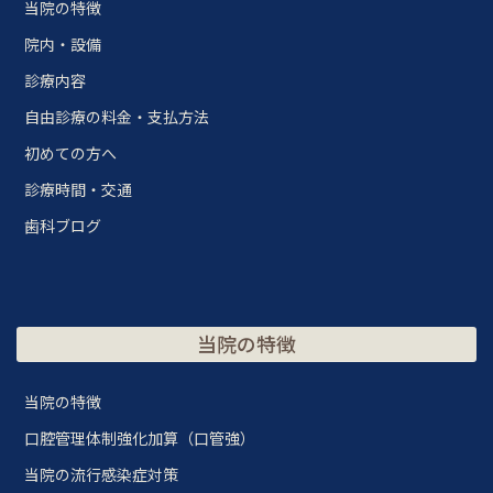
当院の特徴
院内・設備
診療内容
自由診療の料金・支払方法
初めての方へ
診療時間・交通
歯科ブログ
当院の特徴
当院の特徴
口腔管理体制強化加算（口管強）
当院の流行感染症対策