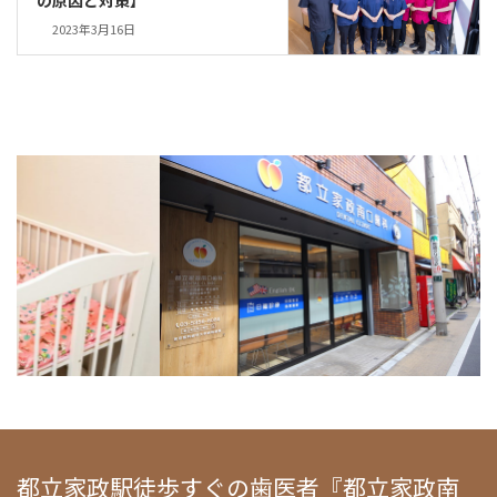
2023年3月16日
都立家政駅徒歩すぐの歯医者『都立家政南