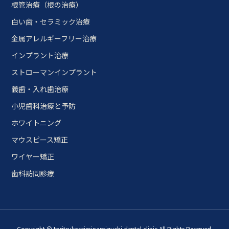
根管治療（根の治療）
白い歯・セラミック治療
金属アレルギーフリー治療
インプラント治療
ストローマンインプラント
義歯・入れ歯治療
小児歯科治療と予防
ホワイトニング
マウスピース矯正
ワイヤー矯正
歯科訪問診療
Copyright © toritsukaseiminamiguchi dental clinic All Rights Reserved.