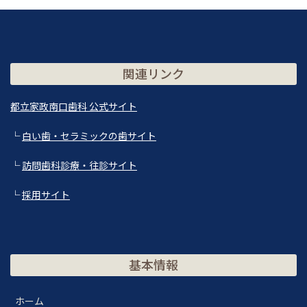
関連リンク
都立家政南口歯科 公式サイト
└
白い歯・セラミックの歯サイト
└
訪問歯科診療・往診サイト
└
採用サイト
基本情報
ホーム