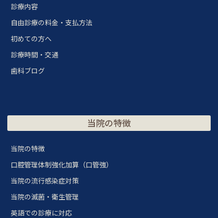
診療内容
自由診療の料金・支払方法
初めての方へ
診療時間・交通
歯科ブログ
当院の特徴
当院の特徴
口腔管理体制強化加算（口管強）
当院の流行感染症対策
当院の滅菌・衛生管理
英語での診療に対応