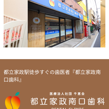
都立家政駅徒歩すぐの歯医者『都立家政南
口歯科』