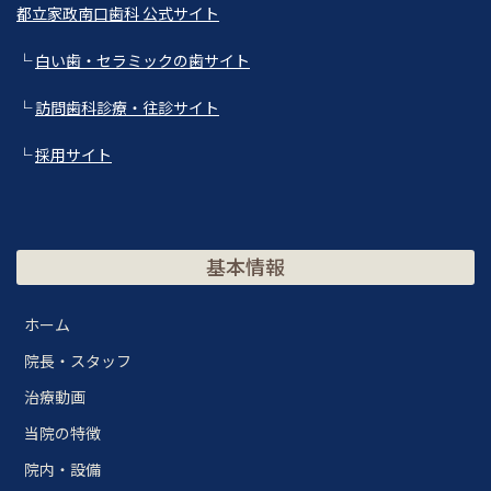
都立家政南口歯科 公式サイト
└
白い歯・セラミックの歯サイト
└
訪問歯科診療・往診サイト
└
採用サイト
基本情報
ホーム
院長・スタッフ
治療動画
当院の特徴
院内・設備