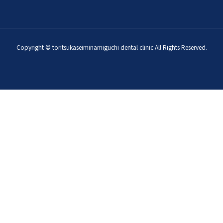
Copyright © toritsukaseiminamiguchi dental clinic All Rights Reserved.