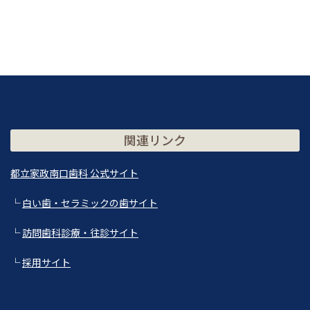
関連リンク
都立家政南口歯科 公式サイト
└
白い歯・セラミックの歯サイト
└
訪問歯科診療・往診サイト
└
採用サイト