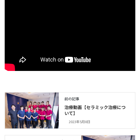
前の記事
治療動画【セラミック治療につ
いて】
2023年5月8日