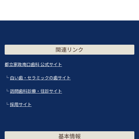
関連リンク
都立家政南口歯科 公式サイト
└
白い歯・セラミックの歯サイト
└
訪問歯科診療・往診サイト
└
採用サイト
基本情報