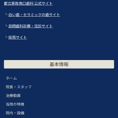
都立家政南口歯科 公式サイト
└
白い歯・セラミックの歯サイト
└
訪問歯科診療・往診サイト
└
採用サイト
基本情報
ホーム
院長・スタッフ
治療動画
当院の特徴
院内・設備