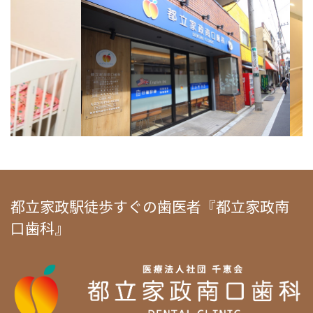
都立家政駅徒歩すぐの歯医者『都立家政南
口歯科』