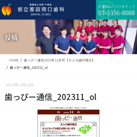
コ
ナ
ン
ビ
テ
ゲ
ン
ー
ツ
シ
に
ョ
投稿
移
ン
動
に
移
動
HOME
歯っぴー通信2023年11月号【大人の歯科矯正】
歯っぴー通信_202311_ol
2023年12月12日
歯っぴー通信_202311_ol