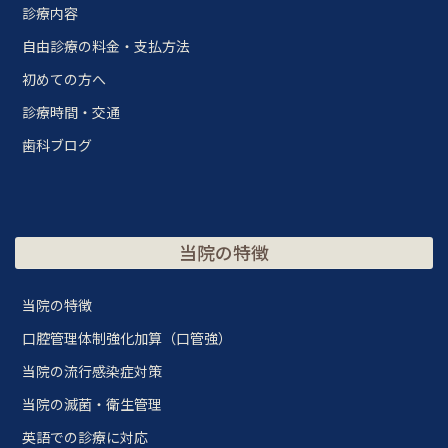
診療内容
自由診療の料金・支払方法
初めての方へ
診療時間・交通
歯科ブログ
当院の特徴
当院の特徴
口腔管理体制強化加算（口管強）
当院の流行感染症対策
当院の滅菌・衛生管理
英語での診療に対応