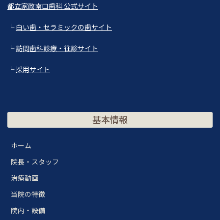
都立家政南口歯科 公式サイト
└
白い歯・セラミックの歯サイト
└
訪問歯科診療・往診サイト
└
採用サイト
基本情報
ホーム
院長・スタッフ
治療動画
当院の特徴
院内・設備