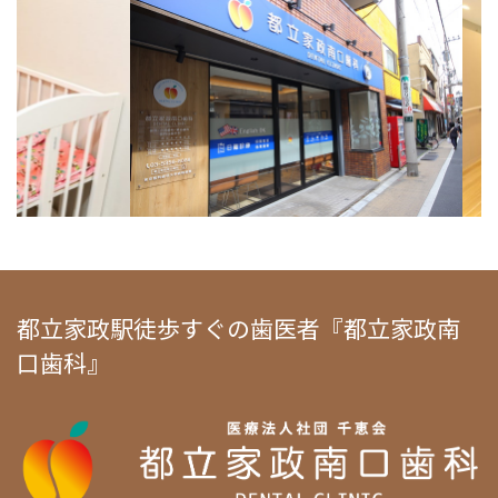
都立家政駅徒歩すぐの歯医者『都立家政南
口歯科』