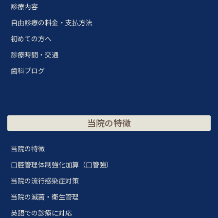
診療内容
自由診療の料金・支払方法
初めての方へ
診療時間・交通
歯科ブログ
当院の特徴
当院の特徴
口腔管理体制強化加算（口管強）
当院の流行感染症対策
当院の滅菌・衛生管理
英語での診療に対応