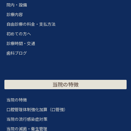
院内・設備
診療内容
自由診療の料金・支払方法
初めての方へ
診療時間・交通
歯科ブログ
当院の特徴
当院の特徴
口腔管理体制強化加算（口管強）
当院の流行感染症対策
当院の滅菌・衛生管理