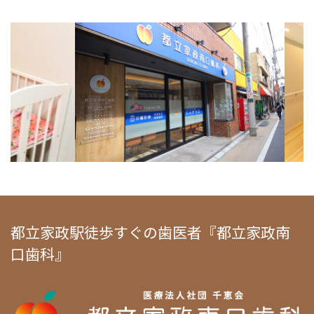
都立家政駅徒歩すぐの歯医者『都立家政南
口歯科』