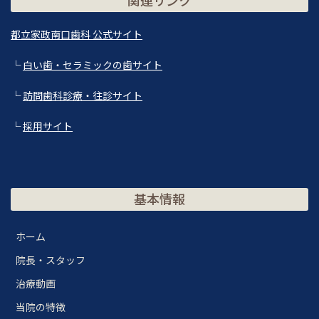
都立家政南口歯科 公式サイト
└
白い歯・セラミックの歯サイト
└
訪問歯科診療・往診サイト
└
採用サイト
基本情報
ホーム
院長・スタッフ
治療動画
当院の特徴