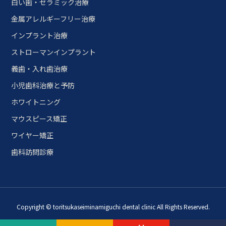
白い歯・セラミック治療
金属アレルギーフリー治療
インプラント治療
ストローマンインプラント
義歯・入れ歯治療
小児歯科治療と予防
ホワイトニング
マウスピース矯正
ワイヤー矯正
歯科訪問診療
Copyright © toritsukaseiminamiguchi dental clinic All Rights Reserved.