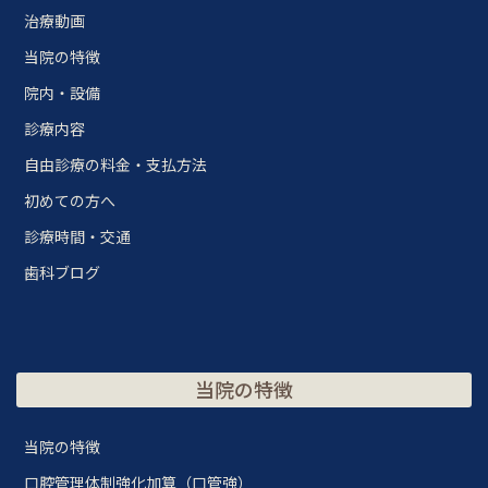
治療動画
当院の特徴
院内・設備
診療内容
自由診療の料金・支払方法
初めての方へ
診療時間・交通
歯科ブログ
当院の特徴
当院の特徴
口腔管理体制強化加算（口管強）