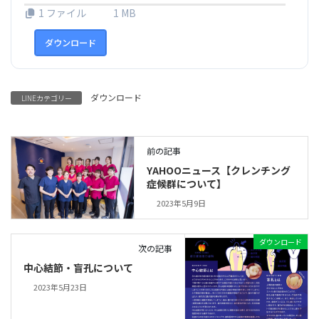
1 ファイル
1 MB
ダウンロード
ダウンロード
LINEカテゴリー
前の記事
YAHOOニュース【クレンチング
症候群について】
2023年5月9日
ダウンロード
次の記事
中心結節・盲孔について
2023年5月23日