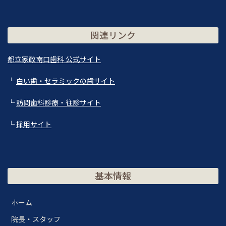
関連リンク
都立家政南口歯科 公式サイト
└
白い歯・セラミックの歯サイト
└
訪問歯科診療・往診サイト
└
採用サイト
基本情報
ホーム
院長・スタッフ