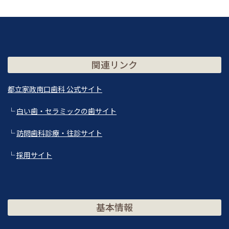
関連リンク
都立家政南口歯科 公式サイト
└
白い歯・セラミックの歯サイト
└
訪問歯科診療・往診サイト
└
採用サイト
基本情報