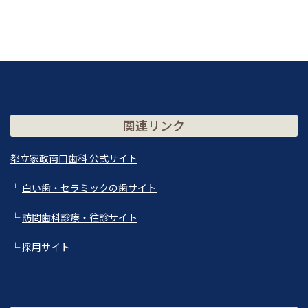
関連リンク
都立家政南口歯科 公式サイト
└
白い歯・セラミックの歯サイト
└
訪問歯科診療・往診サイト
└
採用サイト