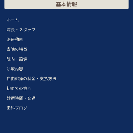
基本情報
ホーム
院長・スタッフ
治療動画
当院の特徴
院内・設備
診療内容
自由診療の料金・支払方法
初めての方へ
診療時間・交通
歯科ブログ