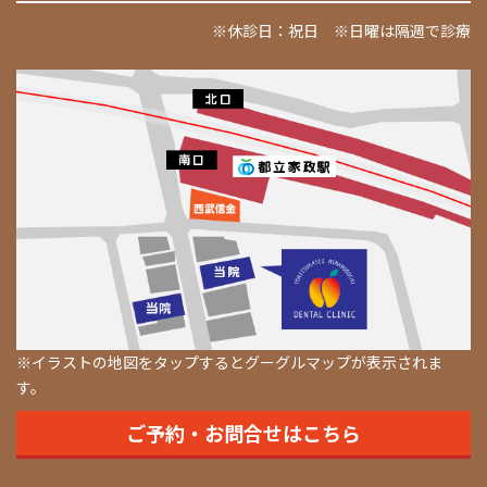
※休診日：祝日 ※日曜は隔週で診療
※イラストの地図をタップするとグーグルマップが表示されま
す。
ご予約・お問合せはこちら