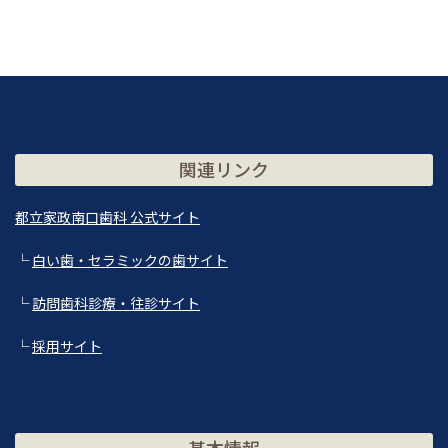
関連リンク
都立家政南口歯科 公式サイト
└
白い歯・セラミックの歯サイト
└
訪問歯科診療・往診サイト
└
採用サイト