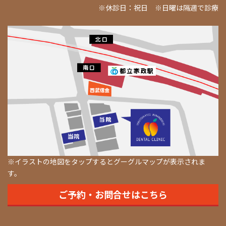
※休診日：祝日 ※日曜は隔週で診療
※イラストの地図をタップするとグーグルマップが表示されま
す。
ご予約・お問合せはこちら