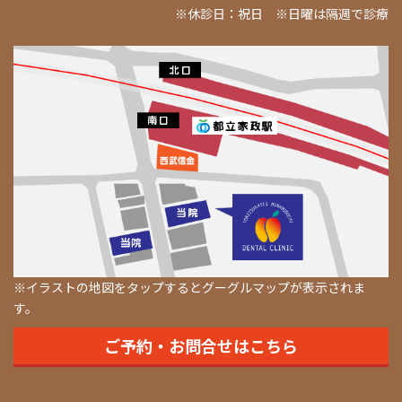
※休診日：祝日 ※日曜は隔週で診療
※イラストの地図をタップするとグーグルマップが表示されま
す。
ご予約・お問合せはこちら