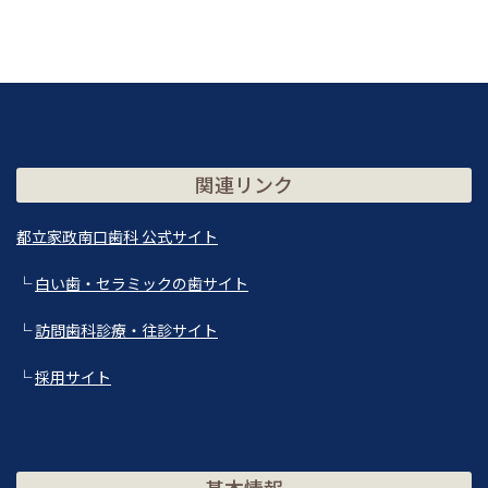
関連リンク
都立家政南口歯科 公式サイト
└
白い歯・セラミックの歯サイト
└
訪問歯科診療・往診サイト
└
採用サイト