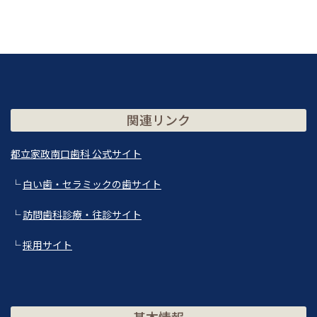
関連リンク
都立家政南口歯科 公式サイト
└
白い歯・セラミックの歯サイト
└
訪問歯科診療・往診サイト
└
採用サイト