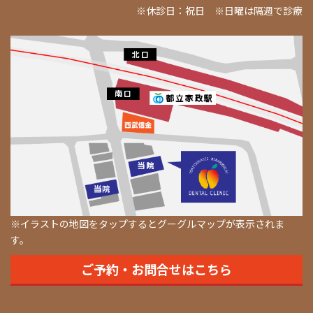
※休診日：祝日 ※日曜は隔週で診療
※イラストの地図をタップするとグーグルマップが表示されま
す。
ご予約・お問合せはこちら