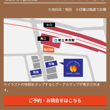
※休診日：祝日 ※日曜は隔週で診療
※イラストの地図をタップするとグーグルマップが表示されま
す。
ご予約・お問合せはこちら