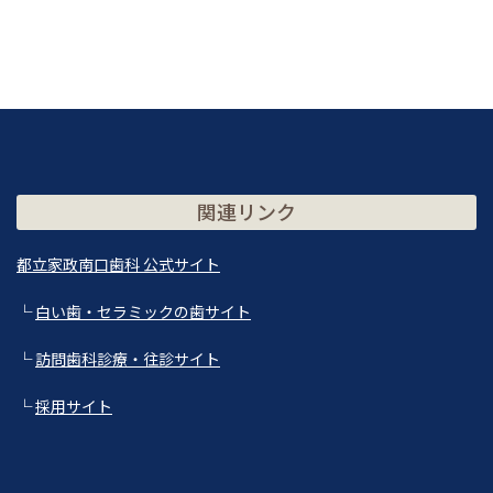
関連リンク
都立家政南口歯科 公式サイト
└
白い歯・セラミックの歯サイト
└
訪問歯科診療・往診サイト
└
採用サイト