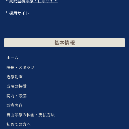
└
訪問歯科診療・往診サイト
└
採用サイト
基本情報
ホーム
院長・スタッフ
治療動画
当院の特徴
院内・設備
診療内容
自由診療の料金・支払方法
初めての方へ