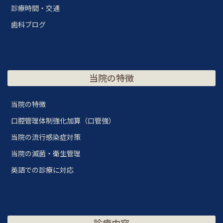
診療時間・交通
歯科ブログ
当院の特徴
当院の特徴
口腔管理体制強化加算（口管強）
当院の流行感染症対策
当院の滅菌・衛生管理
英語での診療に対応
診療内容