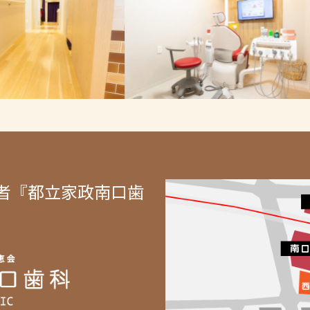
者『都立家政南口歯