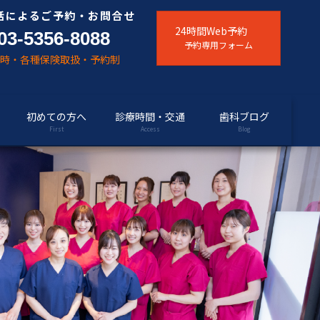
話によるご予約・お問合せ
24時間Web予約
03-5356-8088
予約専用フォーム
随時・各種保険取扱・予約制
初めての方へ
診療時間・交通
歯科ブログ
First
Access
Blog