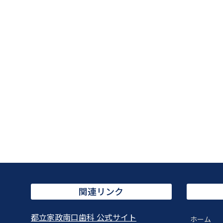
関連リンク
都立家政南口歯科 公式サイト
ホーム