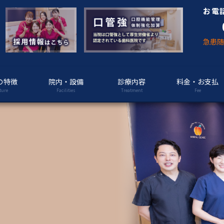
お電
急患
の特徴
院内・設備
診療内容
料金・お支払
ture
Facilities
Treatment
Fee