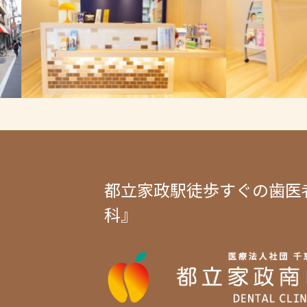
都立家政駅徒歩すぐの歯医
科』