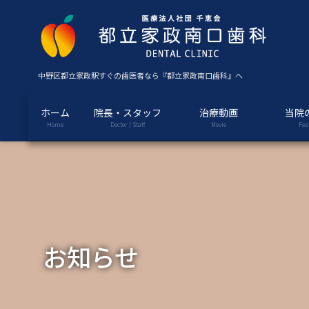
コ
ナ
ン
ビ
テ
ゲ
ン
ー
ツ
シ
中野区都立家政駅すぐの歯医者なら『都立家政南口歯科』へ
に
ョ
移
ン
ホーム
院長・スタッフ
治療動画
当院
動
に
Home
Doctor / Staff
Movie
Fea
移
動
お知らせ