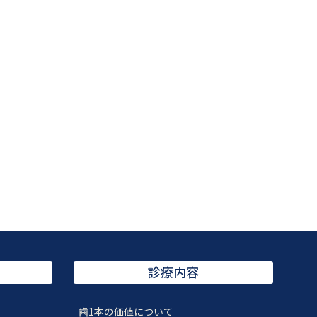
診療内容
歯1本の価値について