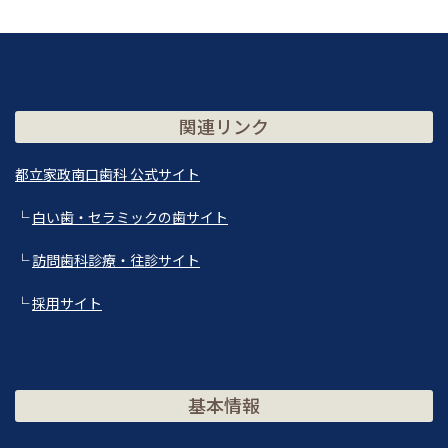
関連リンク
都立家政南口歯科 公式サイト
└
白い歯・セラミックの歯サイト
└
訪問歯科診療・往診サイト
└
採用サイト
基本情報