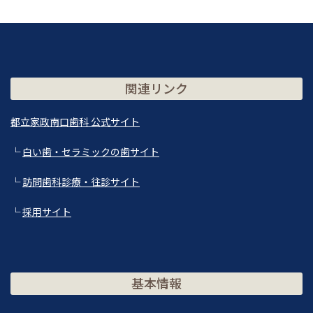
関連リンク
都立家政南口歯科 公式サイト
└
白い歯・セラミックの歯サイト
└
訪問歯科診療・往診サイト
└
採用サイト
基本情報