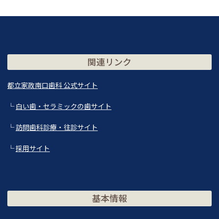
関連リンク
都立家政南口歯科 公式サイト
└
白い歯・セラミックの歯サイト
└
訪問歯科診療・往診サイト
└
採用サイト
基本情報