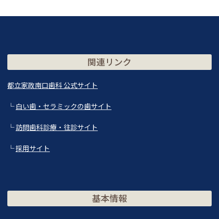
関連リンク
都立家政南口歯科 公式サイト
└
白い歯・セラミックの歯サイト
└
訪問歯科診療・往診サイト
└
採用サイト
基本情報