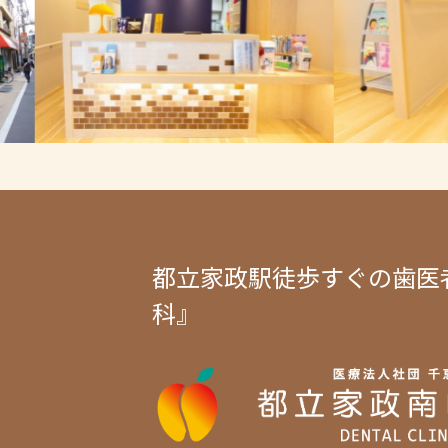
都立家政駅徒歩すぐの歯医
科』