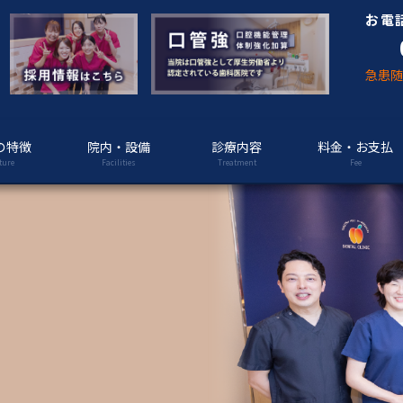
お電
急患
の特徴
院内・設備
診療内容
料金・お支払
ture
Facilities
Treatment
Fee