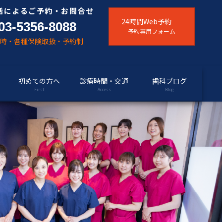
話によるご予約・お問合せ
24時間Web予約
03-5356-8088
予約専用フォーム
随時・各種保険取扱・予約制
初めての方へ
診療時間・交通
歯科ブログ
First
Access
Blog