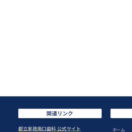
関連リンク
都立家政南口歯科 公式サイト
ホーム