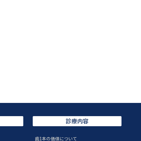
診療内容
歯1本の価値について