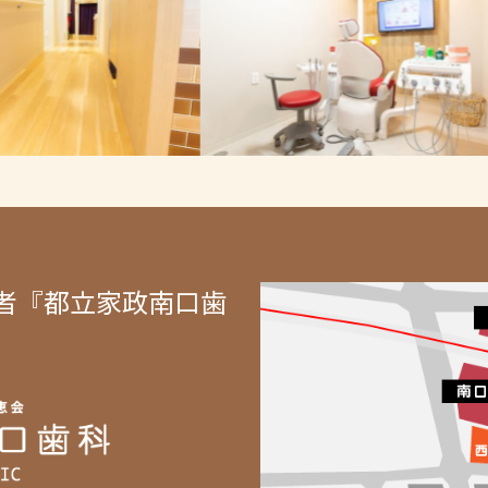
者『都立家政南口歯