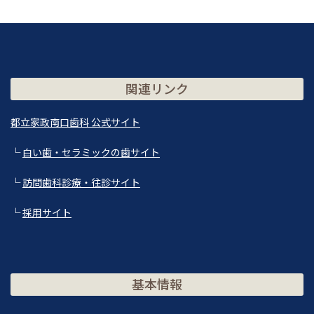
関連リンク
都立家政南口歯科 公式サイト
└
白い歯・セラミックの歯サイト
└
訪問歯科診療・往診サイト
└
採用サイト
基本情報