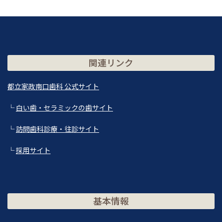
関連リンク
都立家政南口歯科 公式サイト
└
白い歯・セラミックの歯サイト
└
訪問歯科診療・往診サイト
└
採用サイト
基本情報