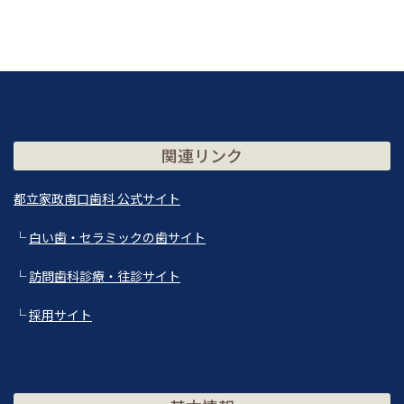
関連リンク
都立家政南口歯科 公式サイト
└
白い歯・セラミックの歯サイト
└
訪問歯科診療・往診サイト
└
採用サイト