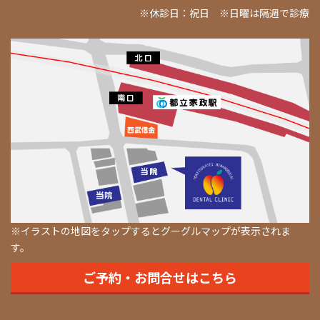
※休診日：祝日 ※日曜は隔週で診療
※イラストの地図をタップするとグーグルマップが表示されま
す。
ご予約・お問合せはこちら