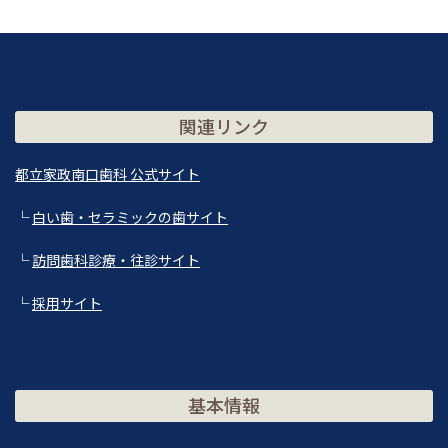
関連リンク
都立家政南口歯科 公式サイト
└
白い歯・セラミックの歯サイト
└
訪問歯科診療・往診サイト
└
採用サイト
基本情報