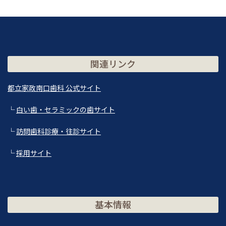
関連リンク
都立家政南口歯科 公式サイト
└
白い歯・セラミックの歯サイト
└
訪問歯科診療・往診サイト
└
採用サイト
基本情報