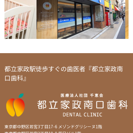
都立家政駅徒歩すぐの歯医者『都立家政南
口歯科』
東京都中野区若宮3丁目17-6 メゾンドグリシーヌ1階