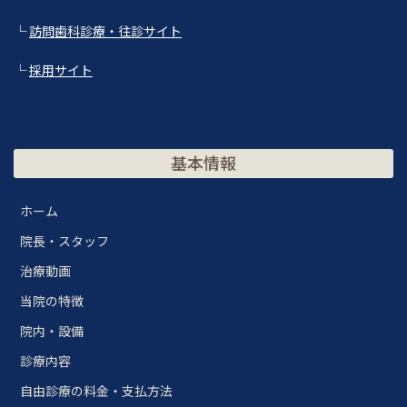
└
訪問歯科診療・往診サイト
└
採用サイト
基本情報
ホーム
院長・スタッフ
治療動画
当院の特徴
院内・設備
診療内容
自由診療の料金・支払方法