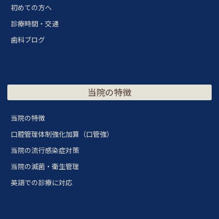
初めての方へ
診療時間・交通
歯科ブログ
当院の特徴
当院の特徴
口腔管理体制強化加算（口管強）
当院の流行感染症対策
当院の滅菌・衛生管理
英語での診療に対応