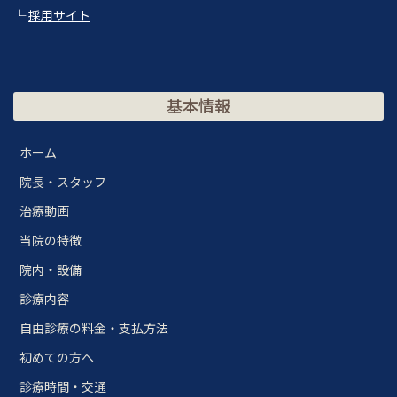
└
採用サイト
基本情報
ホーム
院長・スタッフ
治療動画
当院の特徴
院内・設備
診療内容
自由診療の料金・支払方法
初めての方へ
診療時間・交通