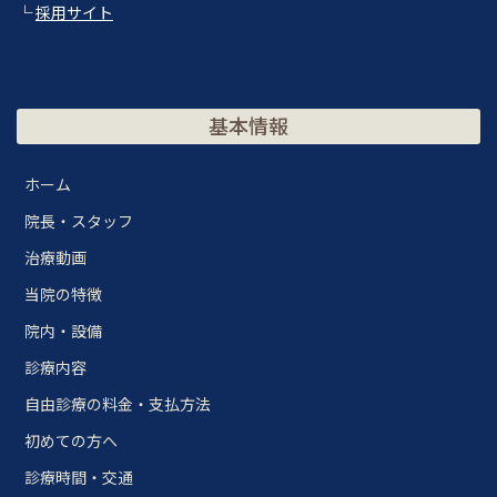
└
採用サイト
基本情報
ホーム
院長・スタッフ
治療動画
当院の特徴
院内・設備
診療内容
自由診療の料金・支払方法
初めての方へ
診療時間・交通