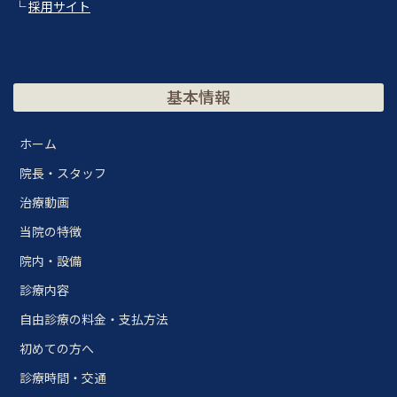
└
採用サイト
基本情報
ホーム
院長・スタッフ
治療動画
当院の特徴
院内・設備
診療内容
自由診療の料金・支払方法
初めての方へ
診療時間・交通