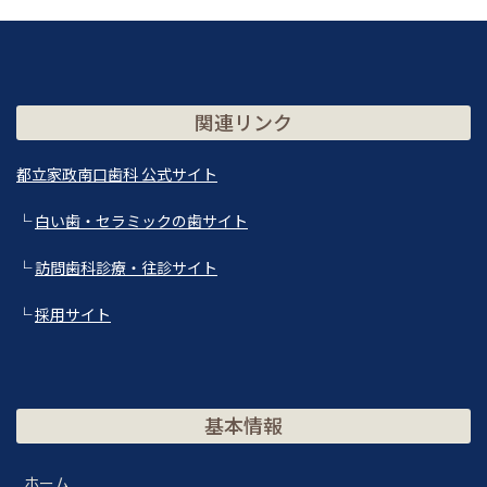
関連リンク
都立家政南口歯科 公式サイト
└
白い歯・セラミックの歯サイト
└
訪問歯科診療・往診サイト
└
採用サイト
基本情報
ホーム