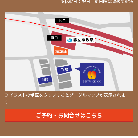
※休診日：祝日 ※日曜は隔週で診療
※イラストの地図をタップするとグーグルマップが表示されま
す。
ご予約・お問合せはこちら