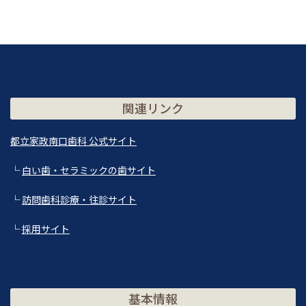
関連リンク
都立家政南口歯科 公式サイト
└
白い歯・セラミックの歯サイト
└
訪問歯科診療・往診サイト
└
採用サイト
基本情報