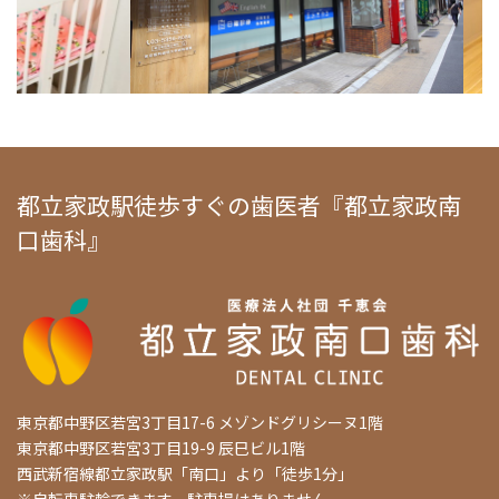
都立家政駅徒歩すぐの歯医者『都立家政南
口歯科』
東京都中野区若宮3丁目17-6 メゾンドグリシーヌ1階
東京都中野区若宮3丁目19-9 辰巳ビル1階
西武新宿線都立家政駅「南口」より「徒歩1分」
※自転車駐輪できます。駐車場はありません。